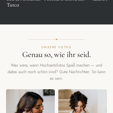
Turco
FILM ANSEHEN
FILM ANSE
UNSERE FOTOS
Genau so, wie ihr seid.
Was wäre, wenn Hochzeitsfotos Spaß machen — und
dabei auch noch schön sind? Gute Nachrichten: So kann
es sein.