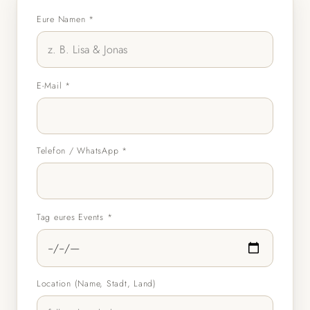
Eure Namen *
E-Mail *
Telefon / WhatsApp *
Tag eures Events *
Location (Name, Stadt, Land)